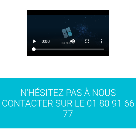
N’HÉSITEZ PAS À NOUS
CONTACTER SUR LE 01 80 91 66
77