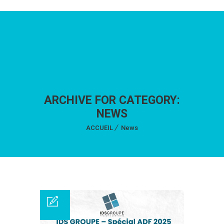
ARCHIVE FOR CATEGORY:
NEWS
ACCUEIL
News