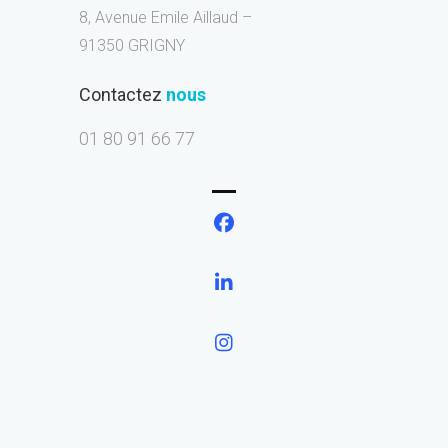
8, Avenue Emile Aillaud –
91350 GRIGNY
Contactez
nous
01 80 91 66 77