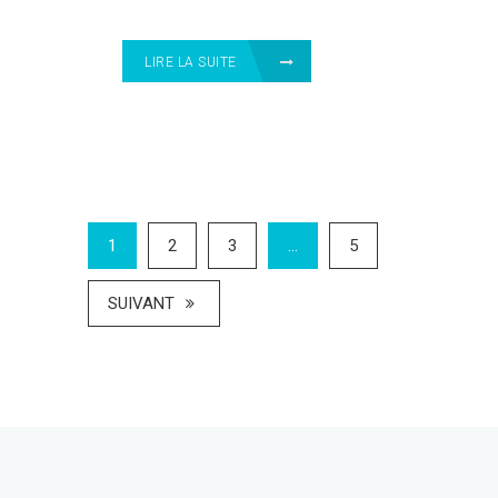
LIRE LA SUITE
1
2
3
…
5
SUIVANT