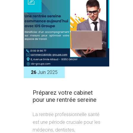
26
Juin 2025
Préparez votre cabinet
pour une rentrée sereine
La rentrée professionnelle santé
est une période cruciale pour les
médecins, dentistes,