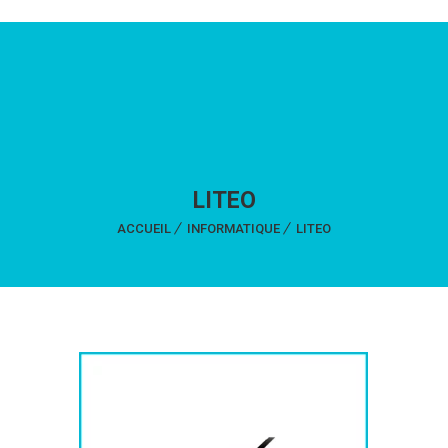
LITEO
ACCUEIL
INFORMATIQUE
LITEO