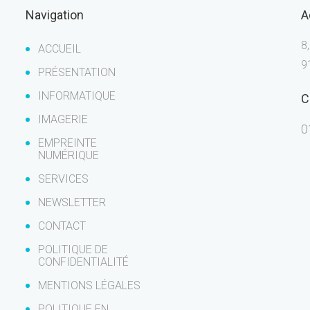
Navigation
A
8
ACCUEIL
9
PRÉSENTATION
INFORMATIQUE
C
IMAGERIE
0
EMPREINTE
NUMÉRIQUE
SERVICES
NEWSLETTER
CONTACT
POLITIQUE DE
CONFIDENTIALITÉ
MENTIONS LÉGALES
POLITIQUE EN