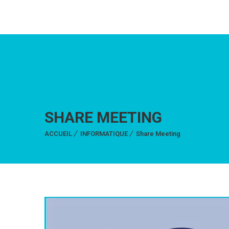
SHARE MEETING
ACCUEIL
INFORMATIQUE
Share Meeting