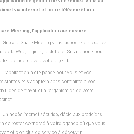
’application de gestion de vos rendez-vous au
abinet via internet et notre télésecrétariat.
hare Meeting, l’application sur mesure.
Grâce à Share Meeting vous disposez de tous les
upports Web, logiciel, tablette et Smartphone pour
ester connecté avec votre agenda.
L’application a été pensé pour vous et vos
ssistantes et s’adaptera sans contrainte à vos
bitudes de travail et à l’organisation de votre
abinet.
Un accès internet sécurisé, dédié aux praticiens
fin de rester connecté à votre agenda où que vous
oyez et bien plus de service à découvrir.