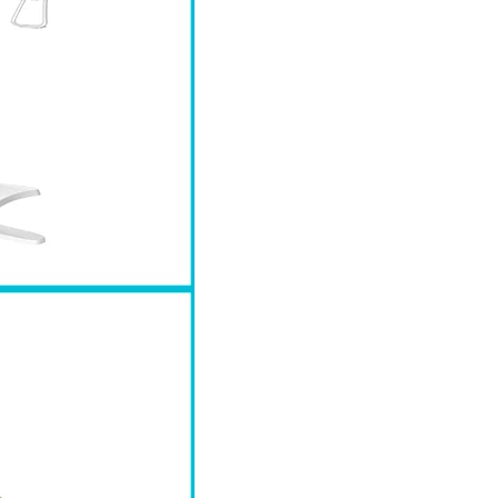
Smart 8 X8
CONE BEAM
EXTRA ORAL