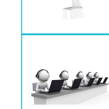
IMAGERIE
INTRA ORAL
SYSTEME