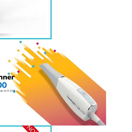
EZ Scan
EMPREINTE NUMÉRIQUE