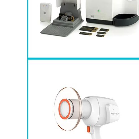
caméras