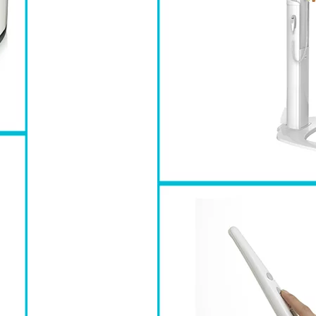
VISTACAM IX HD
IMAGERIE
INTRA ORAL