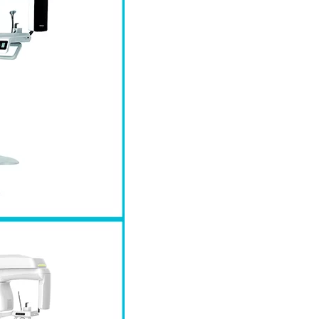
VITASCAN MINI PLUS
RA ORAL
SYSTEME IMAGERIE A PLAQUES