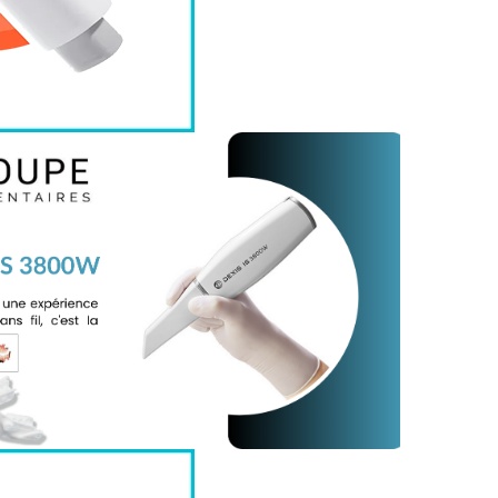
 : nouveau scanner intra-oral