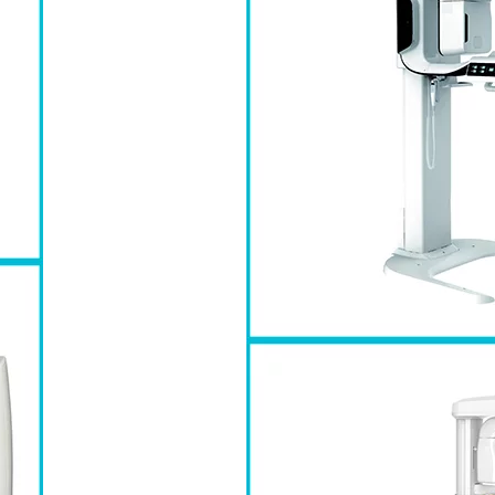
qui voit plus loin
MPREINTE NUMÉRIQUE
IMAGERIE
INT