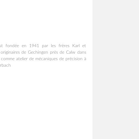
 est fondée en 1941 par les frères Karl et
originaires de Gechingen près de Calw dans
e comme atelier de mécaniques de précision à
erbach