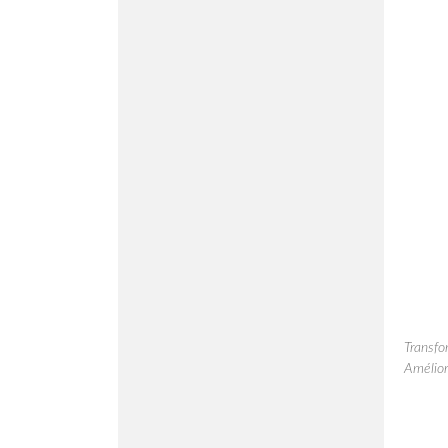
Transfo
Améliore