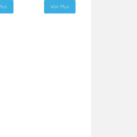
Plus
Voir Plus