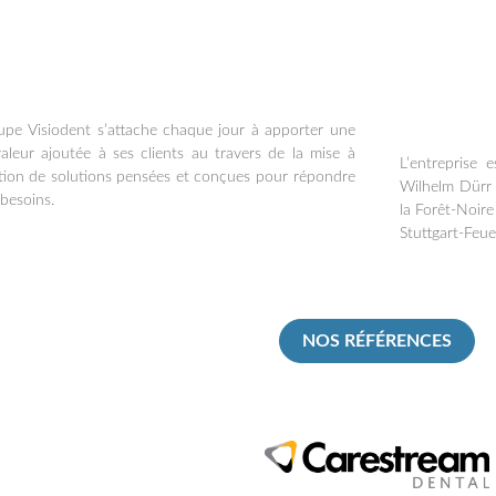
upe Visiodent s’attache chaque jour à apporter une
valeur ajoutée à ses clients au travers de la mise à
L’entreprise
ition de solutions pensées et conçues pour répondre
Wilhelm Dürr 
 besoins.
la Forêt-Noir
Stuttgart-Feu
NOS RÉFÉRENCES