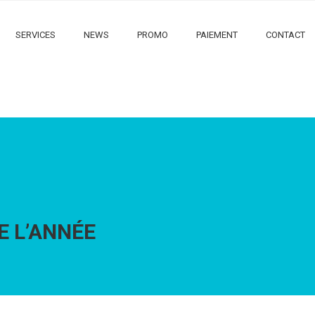
SERVICES
NEWS
PROMO
PAIEMENT
CONTACT
E L’ANNÉE