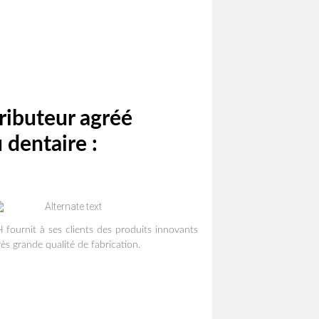
tributeur agréé
 dentaire :
fournit à ses clients des produits innovants
rès grande qualité de fabrication.