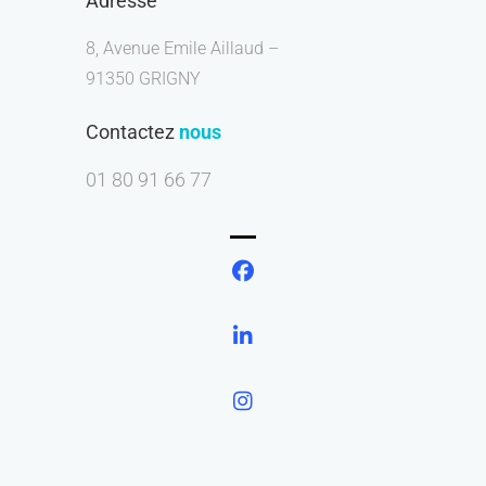
Adresse
8, Avenue Emile Aillaud –
91350 GRIGNY
Contactez
nous
01 80 91 66 77