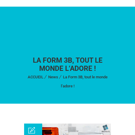
LA FORM 3B, TOUT LE
MONDE L’ADORE !
ACCUEIL
News
La Form 3B, tout le monde
l’adore !