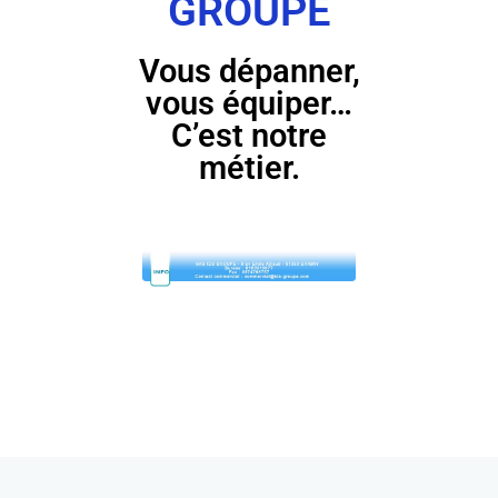
GROUPE
Vous dépanner,
vous équiper…
C’est notre
métier.